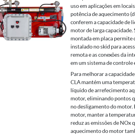
uso em aplicações em locai
potência de aquecimento (d
conferem a capacidade de l
motor de larga capacidade.
montada em placa permite q
instalado no skid para aces
remota e as conexões da int
em um sistema de controle 
Para melhorar a capacidade
CLA mantém uma temperatur
líquido de arrefecimento aq
motor, eliminando pontos 
no desligamento do motor. 
motor, manter a temperatura
reduz as emissões de NOx q
aquecimento do motor tamb