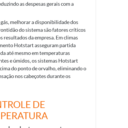
eduzindo as despesas gerais com a
 gás, melhorar a disponibilidade dos
ntidão do sistema são fatores críticos
os resultados da empresa. Em climas
cimento Hotstart asseguram partida
nda até mesmo em temperaturas
ntes e úmidos, os sistemas Hotstart
ima do ponto de orvalho, eliminando o
nsação nos cabeçotes durante os
TROLE DE
PERATURA