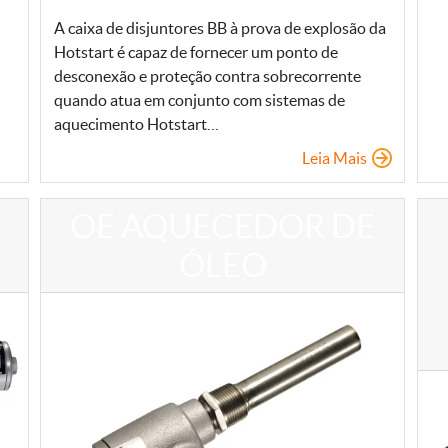
A caixa de disjuntores BB à prova de explosão da
Hotstart é capaz de fornecer um ponto de
desconexão e proteção contra sobrecorrente
quando atua em conjunto com sistemas de
aquecimento Hotstart…
Leia Mais
OE AQUECEDOR DE
ÓLEO