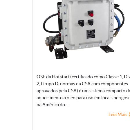
OSE da Hotstart (certificado como Classe 1, Div
2, Grupo D, normas da CSA com componentes
aprovados pela CSA) é um sistema compacto d
aquecimento a óleo para uso em locais perigos
na América do…
Leia Mais