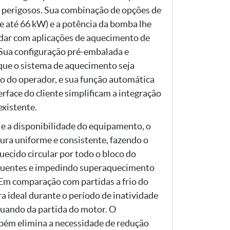
s perigosos. Sua combinação de opções de
e até 66 kW) e a potência da bomba lhe
idar com aplicações de aquecimento de
 Sua configuração pré-embalada e
ue o sistema de aquecimento seja
so do operador, e sua função automática
erface do cliente simplificam a integração
existente.
 e a disponibilidade do equipamento, o
a uniforme e consistente, fazendo o
uecido circular por todo o bloco do
quentes e impedindo superaquecimento
Em comparação com partidas a frio do
 ideal durante o período de inatividade
uando da partida do motor. O
ém elimina a necessidade de redução