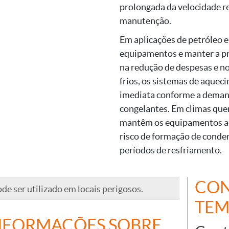
prolongada da velocidade r
manutenção.
Em aplicações de petróleo e
equipamentos e manter a pro
na redução de despesas e n
frios, os sistemas de aque
imediata conforme a dema
congelantes. Em climas que
mantêm os equipamentos ac
risco de formação de conde
períodos de resfriamento.
CON
de ser utilizado em locais perigosos.
TEM
NFORMAÇÕES SOBRE