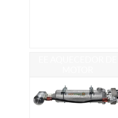
EE AQUECEDOR DE
MOTOR