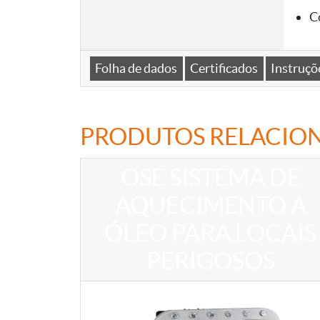
C
Folha de dados
Certificados
Instruçõ
PRODUTOS RELACIO
OSE SISTEMA DE
AQUECIMENTO A
ÓLEO PARA LOCAIS
PERIGOSOS