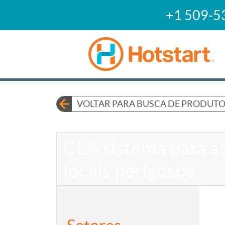
+1 509-5
VOLTAR PARA BUSCA DE PRODUT
CLA sistema para a
locais perigosos