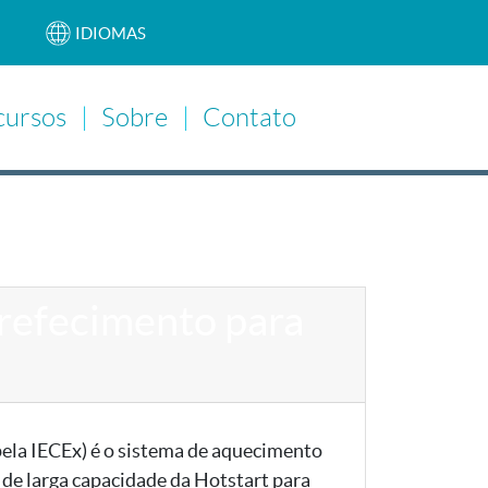
IDIOMAS
cursos
Sobre
Contato
Main Navigation
rrefecimento para
pela IECEx) é o sistema de aquecimento
 de larga capacidade da Hotstart para