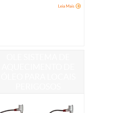
Leia Mais
OLE SISTEMA DE
AQUECIMENTO DE
ÓLEO PARA LOCAIS
PERIGOSOS