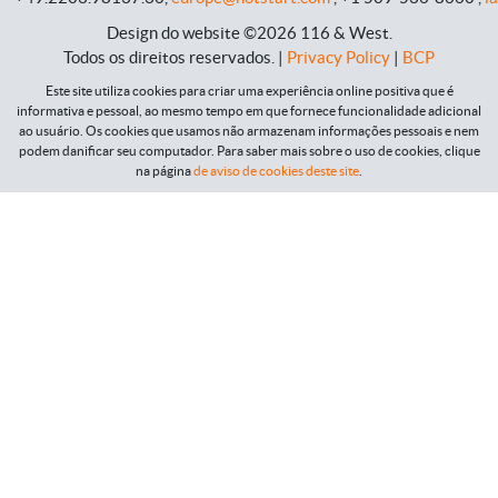
Design do website ©2026 116 & West.
Todos os direitos reservados
. |
Privacy Policy
|
BCP
Este site utiliza cookies para criar uma experiência online positiva que é
informativa e pessoal, ao mesmo tempo em que fornece funcionalidade adicional
ao usuário. Os cookies que usamos não armazenam informações pessoais e nem
podem danificar seu computador. Para saber mais sobre o uso de cookies, clique
na página
de aviso de cookies deste site
.