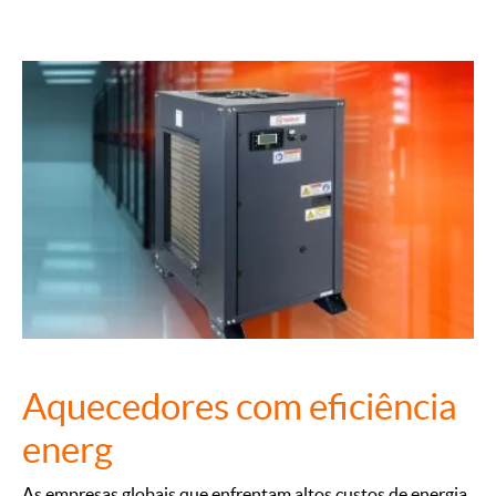
Aquecedores com eficiência
energ
As empresas globais que enfrentam altos custos de energia