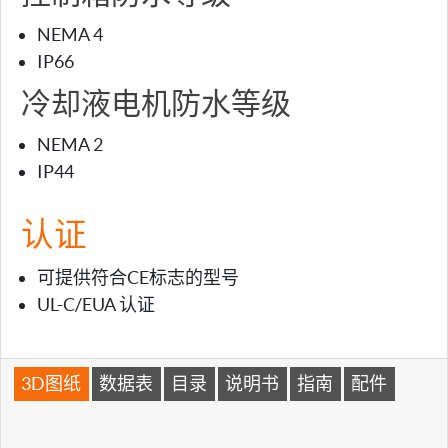
NEMA 4
IP66
冷却液电机防水等级
NEMA 2
IP44
认证
可提供符合CE标志的型号
UL-C/EUA 认证
3D图纸
数据表
目录
说明书
指南
配件