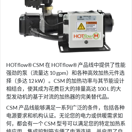
HOTflow® CSM 在 HOTflow® 产品线中提供了性能
强劲的泵（流量达 10 gpm）和各种高效加热元件选
择（多达 12 kW）。CSM 的加热功率与其节能设计
相结合，使其成为花费巨大的排量高达 100 L 的大
型发动机的基于对流的加热器的完美替代品。
CSM 产品线能够满足一系列广泛的条件，包括各种
电源要求和机构认证。无论您的电力或供暖需求如
何，都会有一个 CSM 型号可以满足您的特定加热系
统应用。集成控制箱方便了电源连接，并启用了自