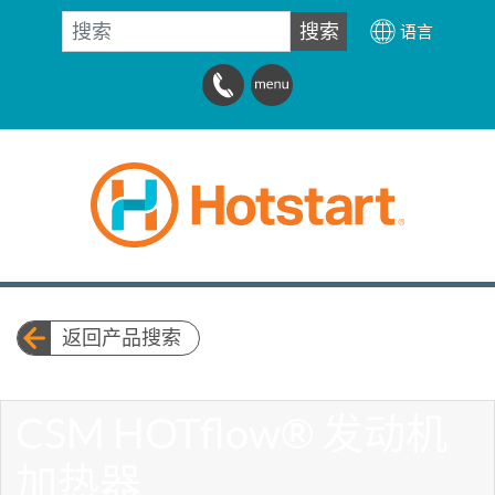
搜索
搜索
语言
返回产品搜索
CSM HOTflow® 发动机
加热器