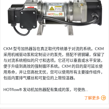
CKM 型号加热器旨在真正取代传统基于对流的系统。CKM
采用机械驱动泵和定制设计的泵壳，搭配不锈钢罐，保留了
与对流系统相似的尺寸和选项。它还可以垂直或水平安装，
便于升级到高效的强制循环系统。CKM 的目的是可延长使
用寿命，并让您高枕无忧，您可以使用所有主要操作组件，
包括内置排气螺丝和可复位的上限恒温器。
HOTflow® 发动机加热器配有集成的泵，可使热…
了解更多