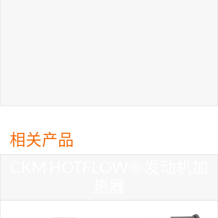
相关产品
CKM HOTFLOW® 发动机加
热器