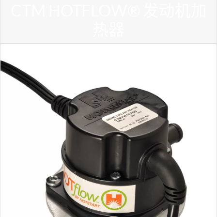
CTM HOTFLOW® 发动机加
热器