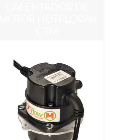
CALENTADOR DE
MOTOR HOTFLOW®
CTM