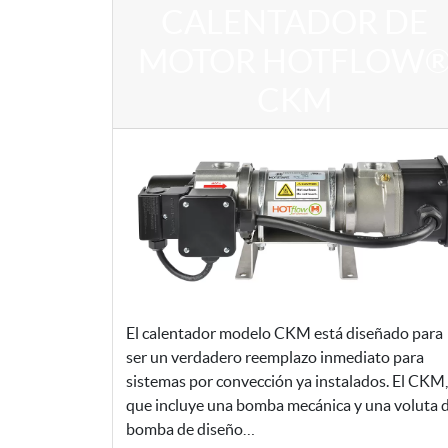
CALENTADOR DE
MOTOR HOTFLOW
CKM
El calentador modelo CKM está diseñado para
ser un verdadero reemplazo inmediato para
sistemas por convección ya instalados. El CKM,
que incluye una bomba mecánica y una voluta 
bomba de diseño…