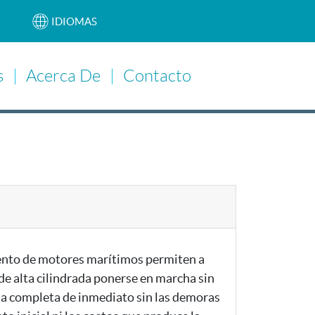
IDIOMAS
s
Acerca De
Contacto
Main Navigation
ento de motores marítimos permiten a
de alta cilindrada ponerse en marcha sin
a completa de inmediato sin las demoras