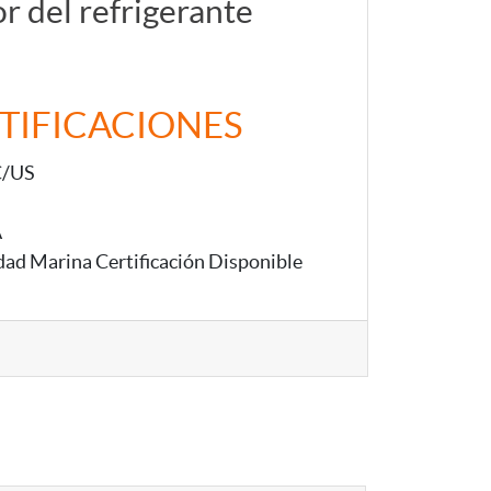
r del refrigerante
TIFICACIONES
C/US
A
dad Marina Certificación Disponible