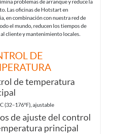
elimina problemas de arranque y reduce la
. Las oficinas de Hotstart en
a, en combinación con nuestra red de
 todo el mundo, reducen los tiempos de
al cliente y mantenimiento locales.
TROL DE
MPERATURA
rol de temperatura
cipal
C (32–176°F), ajustable
os de ajuste del control
emperatura principal