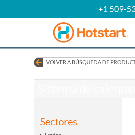
+1 509-5
VOLVER A BÚSQUEDA DE PRODUC
Sistema de calenta
Sectores
Equipo