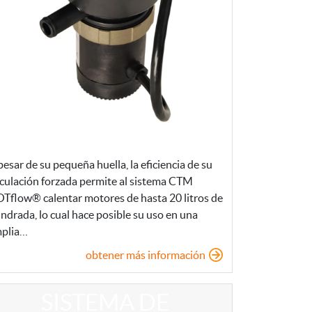
pesar de su pequeña huella, la eficiencia de su
rculación forzada permite al sistema CTM
Tflow® calentar motores de hasta 20 litros de
lindrada, lo cual hace posible su uso en una
plia…
obtener más información
SISTEMA DE