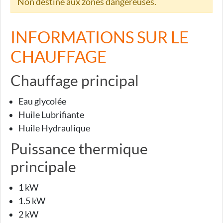
Non destiné aux zones dangereuses.
INFORMATIONS SUR LE
CHAUFFAGE
Chauffage principal
Eau glycolée
Huile Lubrifiante
Huile Hydraulique
Puissance thermique
principale
1 kW
1.5 kW
2 kW