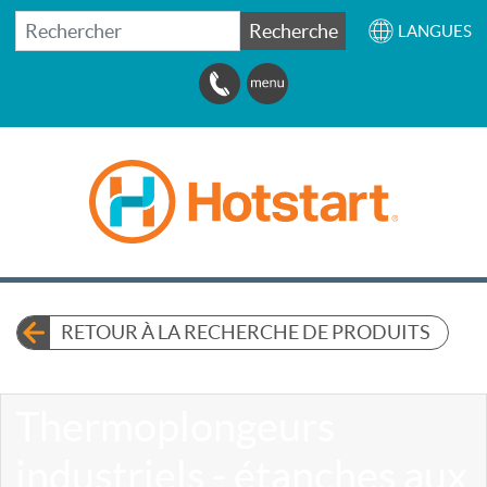
RECHERCHER
Recherche
LANGUES
RETOUR À LA RECHERCHE DE PRODUITS
Thermoplongeurs
industriels - étanches aux