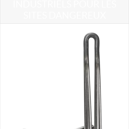
INDUSTRIELS POUR LES
SITES DANGEREUX