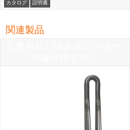
カタログ
説明書
関連製品
工業用差し込み式ヒーター-
防爆仕様モデル