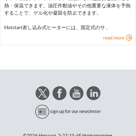
熱・保温できます。油圧作動油やその他重要な液体を予熱
することで、ゲル化や凝固を防止できます。
Hotstart差し込み式ヒーターには、固定式のサ…
read more
sign up for our newsletter
©2026 Hotstart,
2-27-15-4F Honkomagome,