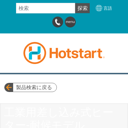
検索
探索
言語
製品検索に戻る
工業用差し込み式ヒー
ター-耐候モデル