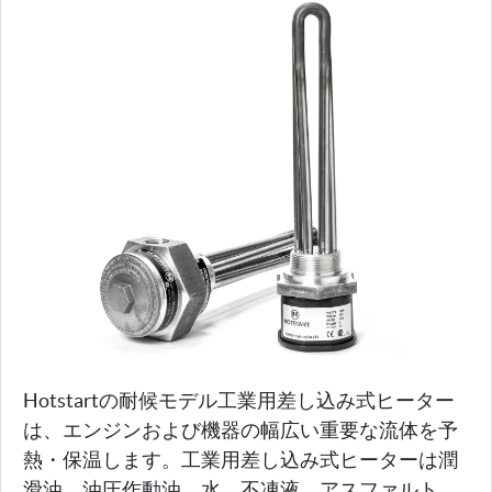
Hotstartの耐候モデル工業用差し込み式ヒーター
は、エンジンおよび機器の幅広い重要な流体を予
熱・保温します。工業用差し込み式ヒーターは潤
滑油、油圧作動油、水、不凍液、アスファルト、