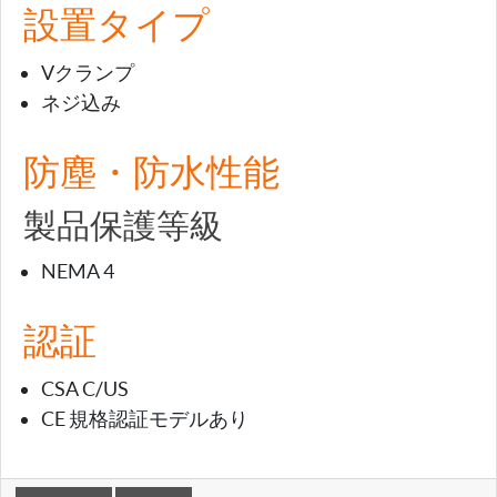
設置タイプ
Vクランプ
ネジ込み
防塵・防水性能
製品保護等級
NEMA 4
認証
CSA C/US
CE 規格認証モデルあり