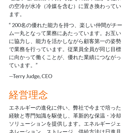
の空冷が水冷（冷媒を含む）に置き換わってい
ます。
“ 200名の優れた能力を持つ、楽しい仲間がチー
ム一丸となって業務にあたっています。お互い
に協力し、能力を活かしながら顧客第一の姿勢
で業務を行っています。従業員全員が同じ目標
に向かって働くことが、優れた業績につながっ
ています。”
—Terry Judge, CEO
経営理念
エネルギーの進化に伴い、弊社で今まで培った
経験と専門知識を駆使し、革新的な保温・冷却
ソリューションを提供します。エネルギージェ
ネレーション、ストレージ、供給方法は日進月