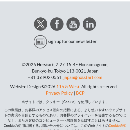
sign up for our newsletter
©2026 Hotstart,
2-27-15-4F Honkomagome,
Bunkyo-ku, Tokyo 113-0021 Japan
+81.3.6902.0551,
japan@hotstart.com
Website Design ©2026
116 & West
.
All rights reserved
. |
Privacy Policy
|
BCP
当サイトでは、クッキー（Cookie）を使用しています。
この機能は、お客様のアクセス動向の把握による、より使いやすいウェブサイ
トの実現を目的とするものであり、お客様のプライバシーを侵害するものでは
なく、またお客様のコンピューターへ悪影響を及ぼすことはありません。
Cookieの使用に関するお問い合わせについては、このWebサイトの
Cookie通知