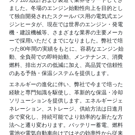
ました。冬場のエンジン始動性向上を目的とし
て独自開発されたスクールバス用の電気式エン
ジンヒータが、現在では世界のエンジン・発電
機・建設機械等、さまざまな業界の主要メーカ
ーで採用いただくまでになりました。弊社で培
った80年間の実績をもとに、容易なエンジン始
動、全負荷での即時始動、メンテナンス、消費
燃料、排出ガスの低減に加え、高品質で信頼性
のある予熱・保温システムを提供します。
エネルギーの進化に伴い、弊社で今まで培った
経験と専門知識を駆使し、革新的な保温・冷却
ソリューションを提供します。エネルギージェ
ネレーション、ストレージ、供給方法は日進月
歩で変化し、持続可能でより効率的な新たな方
法へと遷り変わります。バッテリー蓄電、燃料
電池や電気自動車向けではその効率性から従来