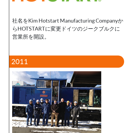
社名をKim Hotstart Manufacturing Companyか
らHOTSTARTに変更ドイツのジークブルクに
営業所を開設。
2011