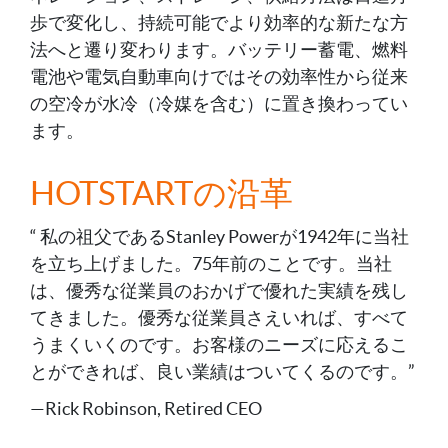
歩で変化し、持続可能でより効率的な新たな方
法へと遷り変わります。バッテリー蓄電、燃料
電池や電気自動車向けではその効率性から従来
の空冷が水冷（冷媒を含む）に置き換わってい
ます。
HOTSTARTの沿革
“ 私の祖父であるStanley Powerが1942年に当社
を立ち上げました。75年前のことです。当社
は、優秀な従業員のおかげで優れた実績を残し
てきました。優秀な従業員さえいれば、すべて
うまくいくのです。お客様のニーズに応えるこ
とができれば、良い業績はついてくるのです。”
—Rick Robinson, Retired CEO