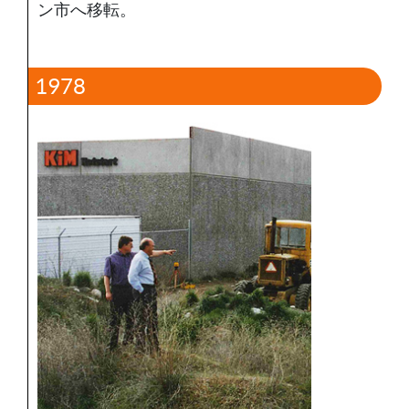
ン市へ移転。
1978