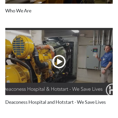
Who We Are
Deaconess Hospital and Hotstart - We Save Lives