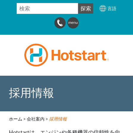
検索
探索
言語
採用情報
ホーム
>
会社案内 >
採用情報
Hotstartは、エンジンや各種機器の信頼性を向