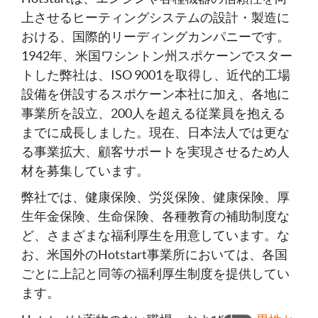
上させるヒーティングシステムの設計・製造に
おける、国際的リーディングカンパニーです。
1942年、米国ワシントン州スポケーンでスター
トした弊社は、ISO 9001を取得し、近代的工場
設備を併設するスポケーン本社に加え、各地に
事業所を設立、200人を超える従業員を抱える
までに成長しました。現在、日本法人では更な
る事業拡大、顧客サポートを実現させるため人
材を募集しています。
弊社では、健康保険、労災保険、健康保険、厚
生年金保険、生命保険、各種教育の補助制度な
ど、さまざまな福利厚生を用意しています。な
お、米国外のHotstart事業所においては、各国
ごとに上記と同等の福利厚生制度を提供してい
ます。