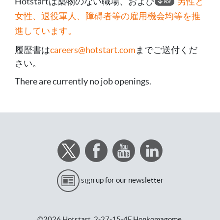
Hotstartは薬物のない職場、および
男性と
女性、退役軍人、障碍者等の雇用機会均等を推
進しています。
履歴書は
careers@hotstart.com
までご送付くだ
さい。
There are currently no job openings.
sign up for our newsletter
©2026 Hotstart,
2-27-15-4F Honkomagome,