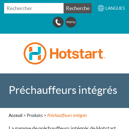
RECHERCHER
Recherche
LANGUES
Préchauffeurs intégrés
Acceuil
>
Produits >
Préchauffeurs intégrés
La gamme de préchauffeurs intégrés de Hotstart