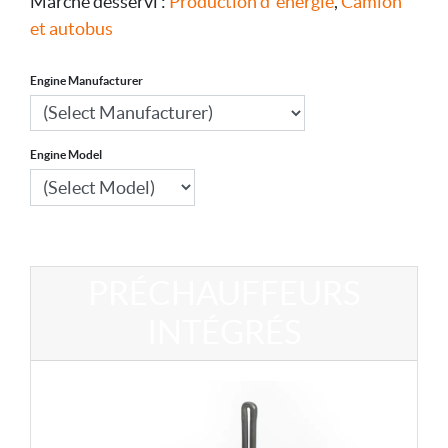
Marché desservi :
Production d´énergie
,
Camion
et autobus
Engine Manufacturer
Engine Model
PRÉCHAUFFEURS
INTÉGRÉS