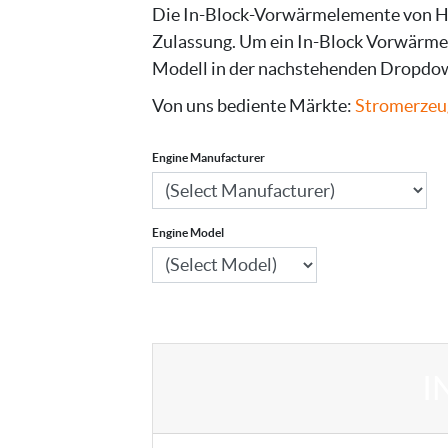
Die In-Block-Vorwärmelemente von Ho
Zulassung. Um ein In-Block Vorwärmel
Modell in der nachstehenden Dropdow
Von uns bediente Märkte:
Stromerzeu
Engine Manufacturer
Engine Model
I