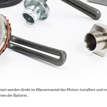
art werden direkt im Wassermantel des Motors installiert und r
rmen der Batterie…