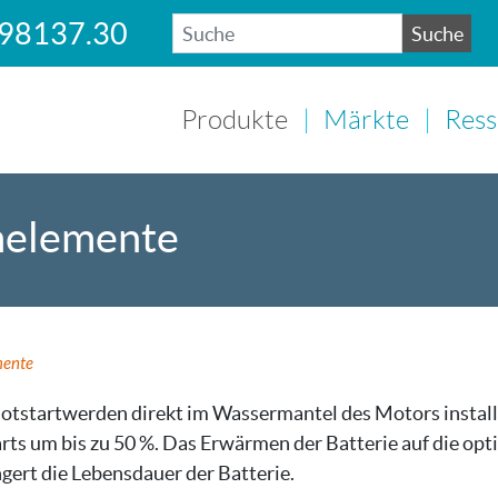
.98137.30
Suche
SUCHE
Produkte
Märkte
Ress
melemente
mente
tstartwerden direkt im Wassermantel des Motors installi
ts um bis zu 50 %. Das Erwärmen der Batterie auf die opt
ngert die Lebensdauer der Batterie.