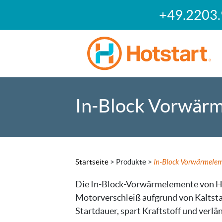
+49.2203
In-Block Vorwär
Startseite
>
Produkte >
In-Block Vorwärmele
Die In-Block-Vorwärmelemente von Ho
Motorverschleiß aufgrund von Kaltstar
Startdauer, spart Kraftstoff und verlä