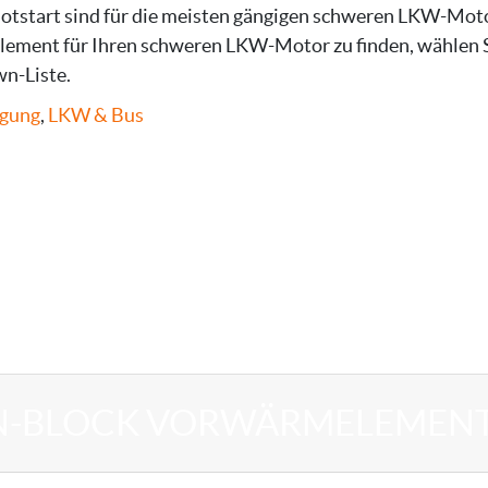
tstart sind für die meisten gängigen schweren LKW-Moto
ement für Ihren schweren LKW-Motor zu finden, wählen S
n-Liste.
gung
,
LKW & Bus
N-BLOCK VORWÄRMELEMEN