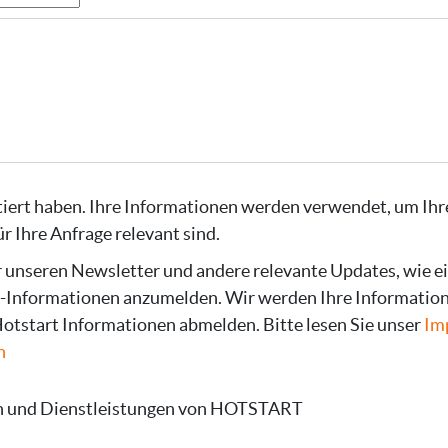
ktiert haben. Ihre Informationen werden verwendet, um Ih
r Ihre Anfrage relevant sind.
ür unseren Newsletter und andere relevante Updates, wie ei
Informationen anzumelden. Wir werden Ihre Informatione
Hotstart Informationen abmelden. Bitte lesen Sie unser
Im
n
en und Dienstleistungen von HOTSTART