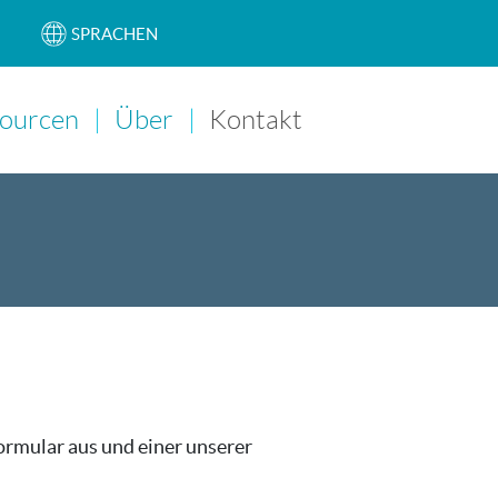
SPRACHEN
ourcen
Über
Kontakt
Main Navigation
ormular aus und einer unserer