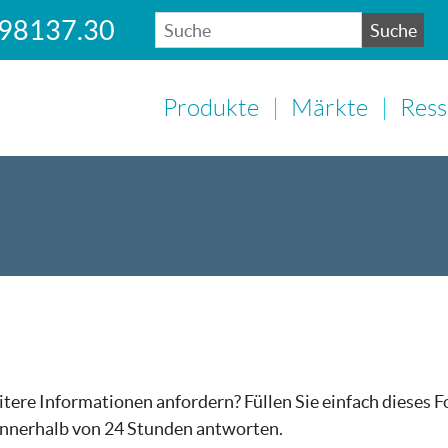
.98137.30
Suche
SUCHE
Produkte
Märkte
Ress
tere Informationen anfordern? Füllen Sie einfach dieses F
innerhalb von 24 Stunden antworten.