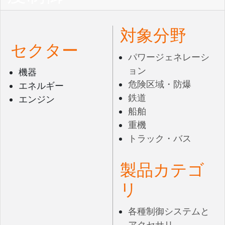
対象分野
セクター
パワージェネレーシ
ョン
機器
危険区域・防爆
エネルギー
鉄道
エンジン
船舶
重機
トラック・バス
製品カテゴ
リ
各種制御システムと
アクセサリ