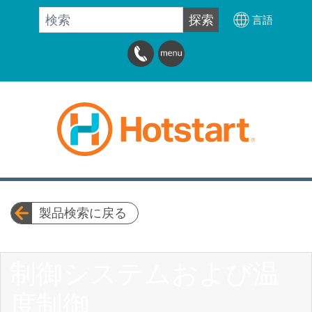
検索
探索
言語
製品検索に戻る
制御システムおよび温
度制御