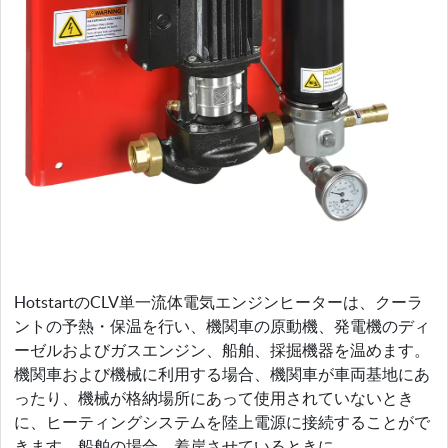
HotstartのCLV単一流体電気エンジンヒーターは、クーラ
ントの予熱・保温を行い、機関車の原動機、発電機のディ
ーゼルおよびガスエンジン、船舶、採掘機器を温めます。
機関車および機械に利用する場合、機関車が車両基地にあ
ったり、機械が格納場所にあって使用されていないとき
に、ヒーティングシステムを陸上電源に接続することがで
きます。船舶の場合、着岸させているときに…