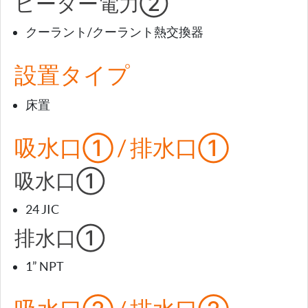
ヒーター電力②
クーラント/クーラント熱交換器
設置タイプ
床置
吸水口① / 排水口①
吸水口①
24 JIC
排水口①
1” NPT