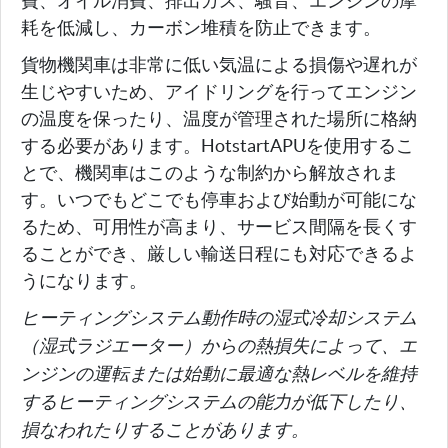
費、オイル消費、排出ガス、騒音、エンジンの摩
耗を低減し、カーボン堆積を防止できます。
貨物機関車は非常に低い気温による損傷や遅れが
生じやすいため、アイドリングを行ってエンジン
の温度を保ったり、温度が管理された場所に格納
する必要があります。HotstartAPUを使用するこ
とで、機関車はこのような制約から解放されま
す。いつでもどこでも停車および始動が可能にな
るため、可用性が高まり、サービス間隔を長くす
ることができ、厳しい輸送日程にも対応できるよ
うになります。
ヒーティングシステム動作時の湿式冷却システム
（湿式ラジエーター）からの熱損失によって、エ
ンジンの運転または始動に最適な熱レベルを維持
するヒーティングシステムの能力が低下したり、
損なわれたりすることがあります。