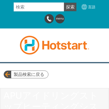
検索
探索
言語
製品検索に戻る
APUアイドリングスト
ップヒーティングシス