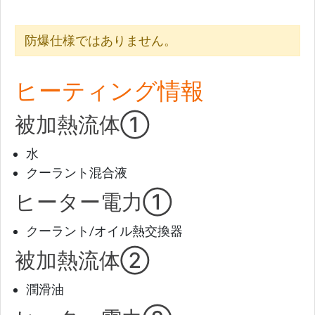
防爆仕様ではありません。
ヒーティング情報
被加熱流体①
水
クーラント混合液
ヒーター電力①
クーラント/オイル熱交換器
被加熱流体②
潤滑油