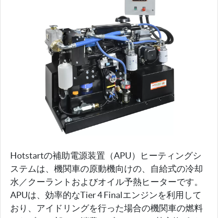
Hotstartの補助電源装置（APU）ヒーティングシ
ステムは、機関車の原動機向けの、自給式の冷却
水／クーラントおよびオイル予熱ヒーターです。
APUは、効率的なTier 4 Finalエンジンを利用して
おり、アイドリングを行った場合の機関車の燃料