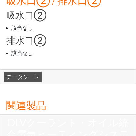
吸水口② / 排水口②
吸水口②
該当なし
排水口②
該当なし
データシート
関連製品
DLVクーラント・オイル統
合電気ヒーティングシステ