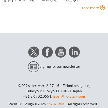
read more
sign up for our newsletter
©2026 Hotstart,
2-27-15-4F Honkomagome,
Bunkyo-ku, Tokyo 113-0021 Japan
+81.3.6902.0551,
japan@hotstart.com
Website Design ©2026
116 & West
.
All rights reserved
. |